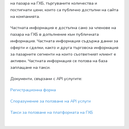
на пазара на ГХБ, търгуваните количества и
постигнати цени, които са публично достъпни на сайта
на компанията.
Частната информация е достъпна само за членове на
пазара на ГХБ в допълнение към публичната
информация. Частната информация съдържа данни за
оферти и сделки, както и друга търговска информация
за пазарните сегменти на които съответният клиент е
активен. Частната информация се ползва на база
заплащане на такси.
Документи, свързани с API услугите:
Регистрационна форма
Споразумение за ползване на API услуги
Такси за ползване на платформата на ГХБ