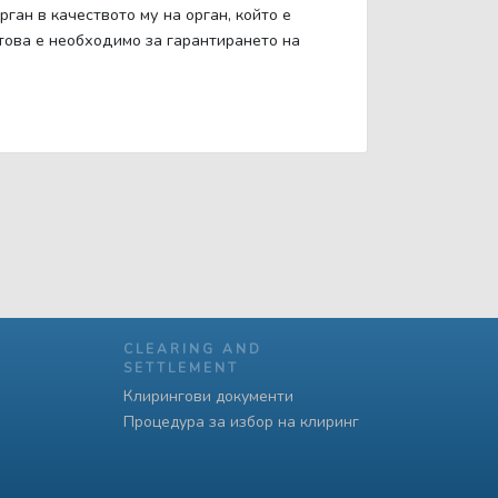
ан в качеството му на орган, който е
 това е необходимо за гарантирането на
CLEARING AND
SETTLEMENT
Клирингови документи
Процедура за избор на клиринг