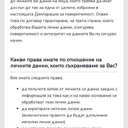
до личните Ви данни на лица, които трябва да имат
достъп до тях за една от целите, изброени в
настоящата Декларация за поверителност. Освен
това по договор гарантираме, че трета страна, която
обработва Вашите лични данни, осигурява
поверителност и интегритет на данните Ви по сигурен
начин.
Какви права имате по отношение на
личните данни, които съхраняваме за Вас?
Вие имате следните права:
да получите копие от личните си данни заедно с
информация за това как и на какво основание се
обработват тези лични данни;
да коригирате неточни лични данни
(включително правото да бъдат допълнени
непълни лични данни);