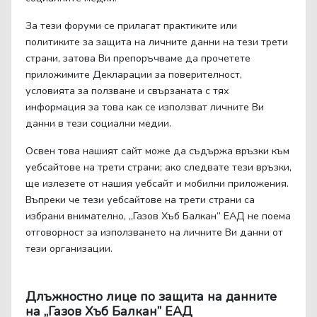
За тези форуми се прилагат практиките или
политиките за защита на личните данни на тези трети
страни, затова Ви препоръчваме да прочетете
приложимите Декларации за поверителност,
условията за ползване и свързаната с тях
информация за това как се използват личните Ви
данни в тези социални медии.
Освен това нашият сайт може да съдържа връзки към
уебсайтове на трети страни; ако следвате тези връзки,
ще излезете от нашия уебсайт и мобилни приложения.
Въпреки че тези уебсайтове на трети страни са
избрани внимателно, „Газов Хъб Балкан” ЕАД не поема
отговорност за използването на личните Ви данни от
тези организации.
Длъжностно лице по защита на данните
на „Газов Хъб Балкан” ЕАД