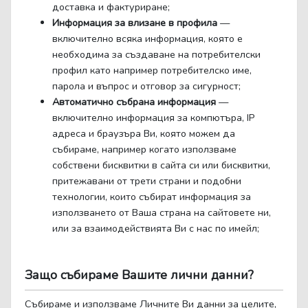
доставка и фактуриране;
Информация за влизане в профила
—
включително всяка информация, която е
необходима за създаване на потребителски
профил като например потребителско име,
парола и въпрос и отговор за сигурност;
Автоматично събрана информация
—
включително информация за компютъра, IP
адреса и браузъра Ви, която можем да
събираме, например когато използваме
собствени бисквитки в сайта си или бисквитки,
притежавани от трети страни и подобни
технологии, които събират информация за
използването от Ваша страна на сайтовете ни,
или за взаимодействията Ви с нас по имейл;
Защо събираме Вашите лични данни?
Събираме и използваме Личните Ви данни за целите,