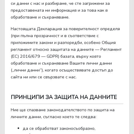
си данни с нас и разбираме, че сте загрижени за
предоставената ни информация и за това как я
обработваме и съхраняваме.
Настоящата Декларация за поверителност определя
(при пълна прозрачност и в съответствие с
приложимите закони и разпоредби, особено Общия
регламент относно защитата на данните — Регламент
(ЕС) 2016/679 — GDPR) базата, върху която
обработваме и съхраняваме Вашите лични данни
(„лични данни“), когато осъществявате достъп до
сайта ни или се свързвате с нас.
ПРИНЦИПИ ЗА ЗАЩИТА НА ДАННИТЕ
Ние ще спазваме законодателството по защита на
личните данни, съгласно което те следва:
да се обработват законосъобразно,