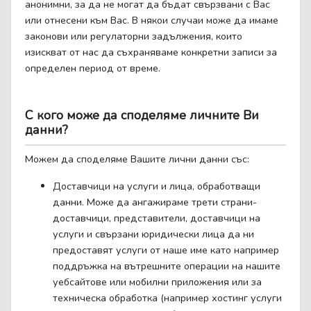
анонимни, за да не могат да бъдат свързвани с Вас
или отнесени към Вас. В някои случаи може да имаме
законови или регулаторни задължения, които
изискват от нас да съхраняваме конкретни записи за
определен период от време.
С кого може да споделяме личните Ви
данни?
Можем да споделяме Вашите лични данни със:
Доставчици на услуги и лица, обработващи
данни. Може да ангажираме трети страни-
доставчици, представители, доставчици на
услуги и свързани юридически лица да ни
предоставят услуги от наше име като например
поддръжка на вътрешните операции на нашите
уебсайтове или мобилни приложения или за
техническа обработка (например хостинг услуги