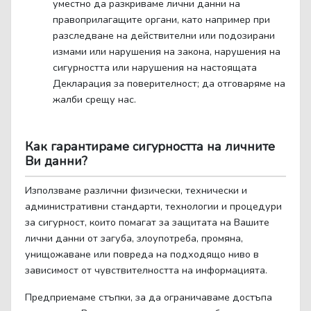
уместно да разкриваме лични данни на
правоприлагащите органи, като например при
разследване на действителни или подозирани
измами или нарушения на закона, нарушения на
сигурността или нарушения на настоящата
Декларация за поверителност; да отговаряме на
жалби срещу нас.
Как гарантираме сигурността на личните
Ви данни?
Използваме различни физически, технически и
административни стандарти, технологии и процедури
за сигурност, които помагат за защитата на Вашите
лични данни от загуба, злоупотреба, промяна,
унищожаване или повреда на подходящо ниво в
зависимост от чувствителността на информацията.
Предприемаме стъпки, за да ограничаваме достъпа