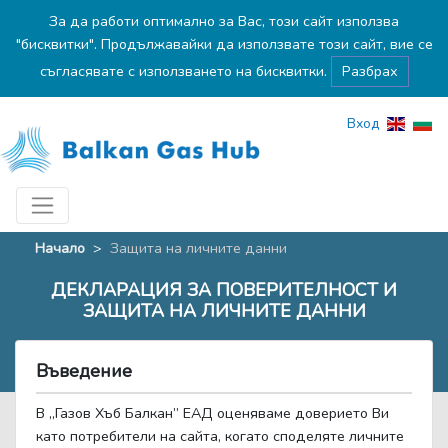
За да работи оптимално за Вас, този сайт използва
"бисквитки". Продължавайки да използвате този сайт, вие се
съгласявате с използването на бисквитки.
Разбрах
Вход
Начало
>
Защита на личните данни
ДЕКЛАРАЦИЯ ЗА ПОВЕРИТЕЛНОСТ И
ЗАЩИТА НА ЛИЧНИТЕ ДАННИ
Въведение
В „Газов Хъб Балкан” ЕАД оценяваме доверието Ви
като потребители на сайта, когато споделяте личните