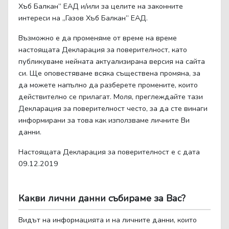
Хъб Балкан” ЕАД и/или за целите на законните
интереси на „Газов Хъб Балкан” ЕАД.
Възможно е да променяме от време на време
настоящата Декларация за поверителност, като
публикуваме нейната актуализирана версия на сайта
си. Ще оповестяваме всяка съществена промяна, за
да можете напълно да разберете промените, които
действително се прилагат. Моля, преглеждайте тази
Декларация за поверителност често, за да сте винаги
информирани за това как използваме личните Ви
данни.
Настоящата Декларация за поверителност е с дата
09.12.2019
Какви лични данни събираме за Вас?
Видът на информацията и на личните данни, които