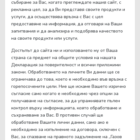
събираме за Вас, когато преглеждате нашия сайт, с
рекламна цел, за да Ви представя своите продукти и
услуги, да осъществява връзка с Вас с цел
предоставяне на информация, да отговаря на Ваши
запитвания и да анализира и подобрява качеството
на своите продукти или услуги.
Достъпът до сайта ни и използването му от Ваша
страна са предмет на общите условия на нашата
Декларация за поверителност и всички приложими
закони. Обработването на личните Ви данни ще се
ограничава до това, което е необходимо във връзка с
горепосочените цели. Ние ще искаме Вашето изрично
съгласие само когато е необходимо чрез опции за
получаване на съгласие, за да упражнявате пълен
контрол върху информацията, която обработваме и
съхраняваме за Вас. В противен случай ще
обработваме Вашите лични данни, само ако е
необходимо за изпълнение на договора, сключен с
Вас, за спазване на правното задължение на „Газов