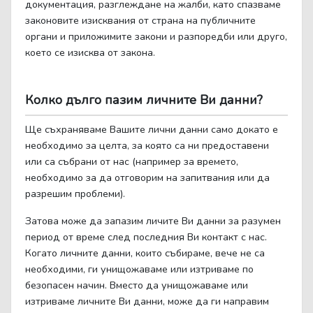
документация, разглеждане на жалби, като спазваме
законовите изисквания от страна на публичните
органи и приложимите закони и разпоредби или друго,
което се изисква от закона.
Колко дълго пазим личните Ви данни?
Ще съхраняваме Вашите лични данни само докато е
необходимо за целта, за която са ни предоставени
или са събрани от нас (например за времето,
необходимо за да отговорим на запитвания или да
разрешим проблеми).
Затова може да запазим личите Ви данни за разумен
период от време след последния Ви контакт с нас.
Когато личните данни, които събираме, вече не са
необходими, ги унищожаваме или изтриваме по
безопасен начин. Вместо да унищожаваме или
изтриваме личните Ви данни, може да ги направим