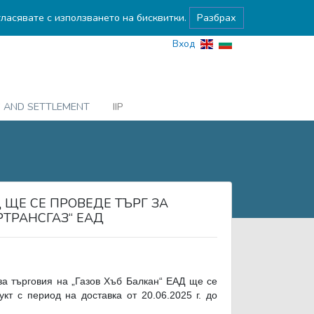
гласявате с използването на бисквитки.
Разбрах
Вход
G AND SETTLEMENT
IIP
Д ЩЕ СЕ ПРОВЕДЕ ТЪРГ ЗА
ТРАНСГАЗ“ ЕАД
за търговия на „Газов Хъб Балкан“ ЕАД ще се
кт с период на доставка от 20.06.2025 г. до