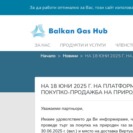
За да работи оптимално за Вас, този сайт използв
ЗА НАС
ПРОДУКТИ И УСЛУГИ
ЧЛЕНСТ
Начало
>
Новини
>
НА 18 ЮНИ 2025 Г. НА..
НА 18 ЮНИ 2025 Г. НА ПЛАТФОР
ПОКУПКО-ПРОДАЖБА НА ПРИРОД
Уважаеми партньори,
Имаме удоволствието да Ви информираме, че 
проведе търг за покупка на природен газ за
30.06.2025 г. (вкл.) и място на доставка Вирту