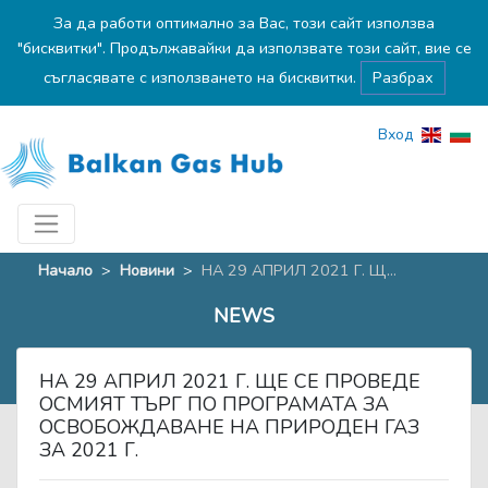
За да работи оптимално за Вас, този сайт използва
"бисквитки". Продължавайки да използвате този сайт, вие се
съгласявате с използването на бисквитки.
Разбрах
Вход
Начало
>
Новини
>
НА 29 АПРИЛ 2021 Г. Щ...
NEWS
НА 29 АПРИЛ 2021 Г. ЩЕ СЕ ПРОВЕДЕ
ОСМИЯТ ТЪРГ ПО ПРОГРАМАТА ЗА
ОСВОБОЖДАВАНЕ НА ПРИРОДЕН ГАЗ
ЗА 2021 Г.