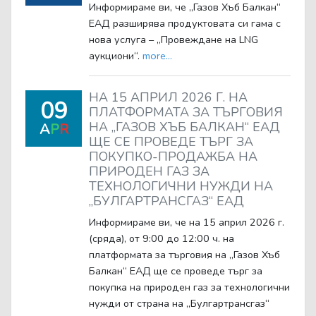
Информираме ви, че „Газов Хъб Балкан“
ЕАД разширява продуктовата си гама с
нова услуга – „Провеждане на LNG
аукциони“.
more...
НА 15 АПРИЛ 2026 Г. НА
09
ПЛАТФОРМАТА ЗА ТЪРГОВИЯ
НА „ГАЗОВ ХЪБ БАЛКАН“ ЕАД
A
P
R
ЩЕ СЕ ПРОВЕДЕ ТЪРГ ЗА
ПОКУПКО-ПРОДАЖБА НА
ПРИРОДЕН ГАЗ ЗА
ТЕХНОЛОГИЧНИ НУЖДИ НА
„БУЛГАРТРАНСГАЗ“ ЕАД
Информираме ви, че на 15 април 2026 г.
(сряда), от 9:00 до 12:00 ч. на
платформата за търговия на „Газов Хъб
Балкан“ ЕАД ще се проведе търг за
покупка на природен газ за технологични
нужди от страна на „Булгартрансгаз“