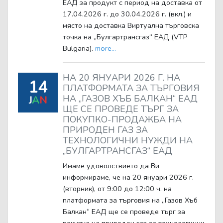
ЕАД за продукт с период на доставка от
17.04.2026 г. до 30.04.2026 г. (вкл.) и
място на доставка Виртуална търговска
точка на „Булгартрансгаз“ ЕАД (VTP
Bulgaria).
more...
НА 20 ЯНУАРИ 2026 Г. НА
14
ПЛАТФОРМАТА ЗА ТЪРГОВИЯ
НА „ГАЗОВ ХЪБ БАЛКАН“ ЕАД
J
A
N
ЩЕ СЕ ПРОВЕДЕ ТЪРГ ЗА
ПОКУПКО-ПРОДАЖБА НА
ПРИРОДЕН ГАЗ ЗА
ТЕХНОЛОГИЧНИ НУЖДИ НА
„БУЛГАРТРАНСГАЗ“ ЕАД
Имаме удоволствието да Ви
информираме, че на 20 януари 2026 г.
(вторник), от 9:00 до 12:00 ч. на
платформата за търговия на „Газов Хъб
Балкан“ ЕАД ще се проведе търг за