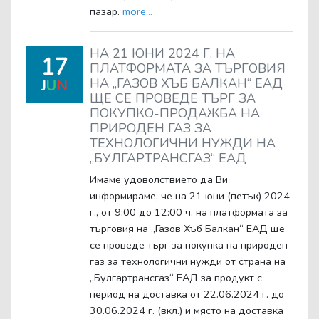
пазар.
more...
НА 21 ЮНИ 2024 Г. НА
17
ПЛАТФОРМАТА ЗА ТЪРГОВИЯ
НА „ГАЗОВ ХЪБ БАЛКАН“ ЕАД
J
U
N
ЩЕ СЕ ПРОВЕДЕ ТЪРГ ЗА
ПОКУПКО-ПРОДАЖБА НА
ПРИРОДЕН ГАЗ ЗА
ТЕХНОЛОГИЧНИ НУЖДИ НА
„БУЛГАРТРАНСГАЗ“ ЕАД
Имаме удоволствието да Ви
информираме, че на 21 юни (петък) 2024
г., от 9:00 до 12:00 ч. на платформата за
търговия на „Газов Хъб Балкан“ ЕАД ще
се проведе търг за покупка на природен
газ за технологични нужди от страна на
„Булгартрансгаз“ ЕАД за продукт с
период на доставка от 22.06.2024 г. до
30.06.2024 г. (вкл.) и място на доставка