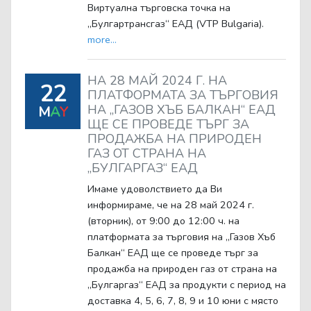
Виртуална търговска точка на
„Булгартрансгаз“ ЕАД (VTP Bulgaria).
more...
НА 28 МАЙ 2024 Г. НА
22
ПЛАТФОРМАТА ЗА ТЪРГОВИЯ
НА „ГАЗОВ ХЪБ БАЛКАН“ ЕАД
M
A
Y
ЩЕ СЕ ПРОВЕДЕ ТЪРГ ЗА
ПРОДАЖБА НА ПРИРОДЕН
ГАЗ ОТ СТРАНА НА
„БУЛГАРГАЗ“ ЕАД
Имаме удоволствието да Ви
информираме, че на 28 май 2024 г.
(вторник), от 9:00 до 12:00 ч. на
платформата за търговия на „Газов Хъб
Балкан“ ЕАД ще се проведе търг за
продажба на природен газ от страна на
„Булгаргаз“ ЕАД за продукти с период на
доставка 4, 5, 6, 7, 8, 9 и 10 юни с място