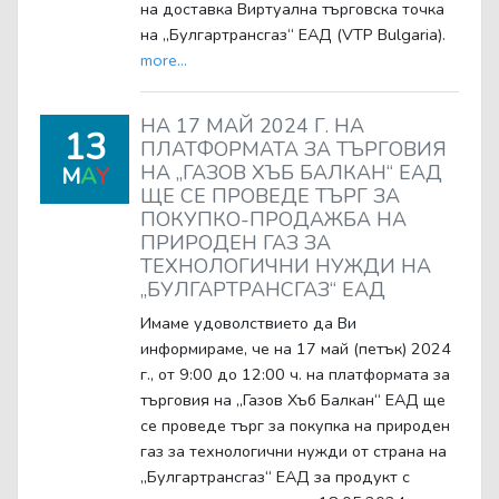
на доставка Виртуална търговска точка
на „Булгартрансгаз“ ЕАД (VTP Bulgaria).
more...
НА 17 МАЙ 2024 Г. НА
13
ПЛАТФОРМАТА ЗА ТЪРГОВИЯ
НА „ГАЗОВ ХЪБ БАЛКАН“ ЕАД
M
A
Y
ЩЕ СЕ ПРОВЕДЕ ТЪРГ ЗА
ПОКУПКО-ПРОДАЖБА НА
ПРИРОДЕН ГАЗ ЗА
ТЕХНОЛОГИЧНИ НУЖДИ НА
„БУЛГАРТРАНСГАЗ“ ЕАД
Имаме удоволствието да Ви
информираме, че на 17 май (петък) 2024
г., от 9:00 до 12:00 ч. на платформата за
търговия на „Газов Хъб Балкан“ ЕАД ще
се проведе търг за покупка на природен
газ за технологични нужди от страна на
„Булгартрансгаз“ ЕАД за продукт с