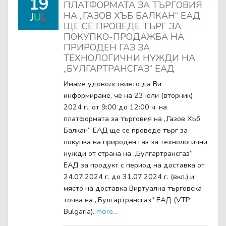
19
ПЛАТФОРМАТА ЗА ТЪРГОВИЯ
НА „ГАЗОВ ХЪБ БАЛКАН“ ЕАД
J
U
L
ЩЕ СЕ ПРОВЕДЕ ТЪРГ ЗА
ПОКУПКО-ПРОДАЖБА НА
ПРИРОДЕН ГАЗ ЗА
ТЕХНОЛОГИЧНИ НУЖДИ НА
„БУЛГАРТРАНСГАЗ“ ЕАД
Имаме удоволствието да Ви
информираме, че на 23 юли (вторник)
2024 г., от 9:00 до 12:00 ч. на
платформата за търговия на „Газов Хъб
Балкан“ ЕАД ще се проведе търг за
покупка на природен газ за технологични
нужди от страна на „Булгартрансгаз“
ЕАД за продукт с период на доставка от
24.07.2024 г. до 31.07.2024 г. (вкл.) и
място на доставка Виртуална търговска
точка на „Булгартрансгаз“ ЕАД (VTP
Bulgaria).
more...