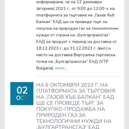
информираме, че на 12 декември
(вторник) 2023 г., от 9:00 до 12:00 ч. на
платформата за търговия на „Газов Хъб
Балкан“ ЕАД ще се проведе търг за
покупка на природен газ за технологични
нужди от страна на „Булгартрансгаз“
ЕАД за продукт с период на доставка от
18.12.2023 г. до 31.12.2023 г. (вкл.) и
място на доставка Виртуална търговска
точка на „Булгартрансгаз“ ЕАД (VTP
Bulgaria).
more...
НА 6 ОКТОМВРИ 2023 Г. НА
02
ПЛАТФОРМАТА ЗА ТЪРГОВИЯ
НА „ГАЗОВ ХЪБ БАЛКАН“ ЕАД
O
C
T
ЩЕ СЕ ПРОВЕДЕ ТЪРГ ЗА
ПОКУПКО-ПРОДАЖБА НА
ПРИРОДЕН ГАЗ ЗА
ТЕХНОЛОГИЧНИ НУЖДИ НА
„БУЛГАРТРАНСГАЗ“ ЕАД