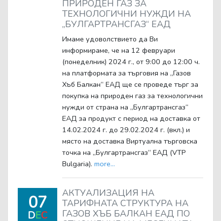
ПРИРОДЕН ГАЗ ЗА
ТЕХНОЛОГИЧНИ НУЖДИ НА
„БУЛГАРТРАНСГАЗ“ ЕАД
Имаме удоволствието да Ви
информираме, че на 12 февруари
(понеделник) 2024 г., от 9:00 до 12:00 ч.
на платформата за търговия на „Газов
Хъб Балкан“ ЕАД ще се проведе търг за
покупка на природен газ за технологични
нужди от страна на „Булгартрансгаз“
ЕАД за продукт с период на доставка от
14.02.2024 г. до 29.02.2024 г. (вкл.) и
място на доставка Виртуална търговска
точка на „Булгартрансгаз“ ЕАД (VTP
Bulgaria).
more...
АКТУАЛИЗАЦИЯ НА
07
ТАРИФНАТА СТРУКТУРА НА
ГАЗОВ ХЪБ БАЛКАН ЕАД ПО
D
E
C