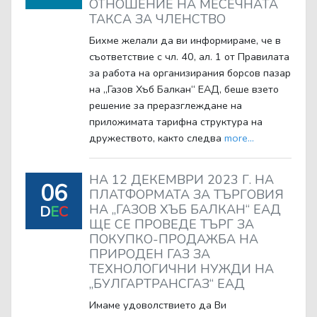
ОТНОШЕНИЕ НА МЕСЕЧНАТА
ТАКСА ЗА ЧЛЕНСТВО
Бихме желали да ви информираме, че в
съответствие с чл. 40, ал. 1 от Правилата
за работа на организирания борсов пазар
на „Газов Хъб Балкан“ ЕАД, беше взето
решение за преразглеждане на
приложимата тарифна структура на
дружеството, както следва
more...
НА 12 ДЕКЕМВРИ 2023 Г. НА
06
ПЛАТФОРМАТА ЗА ТЪРГОВИЯ
НА „ГАЗОВ ХЪБ БАЛКАН“ ЕАД
D
E
C
ЩЕ СЕ ПРОВЕДЕ ТЪРГ ЗА
ПОКУПКО-ПРОДАЖБА НА
ПРИРОДЕН ГАЗ ЗА
ТЕХНОЛОГИЧНИ НУЖДИ НА
„БУЛГАРТРАНСГАЗ“ ЕАД
Имаме удоволствието да Ви