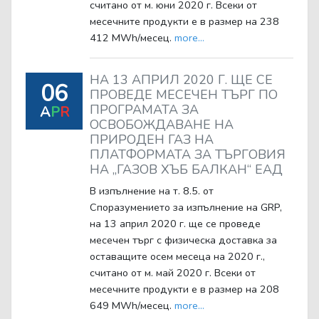
считано от м. юни 2020 г. Всеки от
месечните продукти е в размер на 238
412 MWh/месец.
more...
НА 13 АПРИЛ 2020 Г. ЩЕ СЕ
06
ПРОВЕДЕ МЕСЕЧЕН ТЪРГ ПО
ПРОГРАМАТА ЗА
A
P
R
ОСВОБОЖДАВАНЕ НА
ПРИРОДЕН ГАЗ НА
ПЛАТФОРМАТА ЗА ТЪРГОВИЯ
НА „ГАЗОВ ХЪБ БАЛКАН“ ЕАД
В изпълнение на т. 8.5. от
Споразумението за изпълнение на GRP,
на 13 април 2020 г. ще се проведе
месечен търг с физическа доставка за
оставащите осем месеца на 2020 г.,
считано от м. май 2020 г. Всеки от
месечните продукти е в размер на 208
649 MWh/месец.
more...