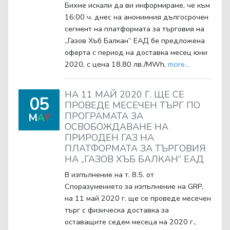
Бихме искали да ви информираме, че към
16:00 ч. днес на анонимния дългосрочен
сегмент на платформата за търговия на
„Газов Хъб Балкан“ ЕАД бе предложена
оферта с период на доставка месец юни
2020, с цена 18.80 лв./MWh,
more...
НА 11 МАЙ 2020 Г. ЩЕ СЕ
05
ПРОВЕДЕ МЕСЕЧЕН ТЪРГ ПО
ПРОГРАМАТА ЗА
M
A
Y
ОСВОБОЖДАВАНЕ НА
ПРИРОДЕН ГАЗ НА
ПЛАТФОРМАТА ЗА ТЪРГОВИЯ
НА „ГАЗОВ ХЪБ БАЛКАН“ ЕАД
В изпълнение на т. 8.5. от
Споразумението за изпълнение на GRP,
на 11 май 2020 г. ще се проведе месечен
търг с физическа доставка за
оставащите седем месеца на 2020 г.,