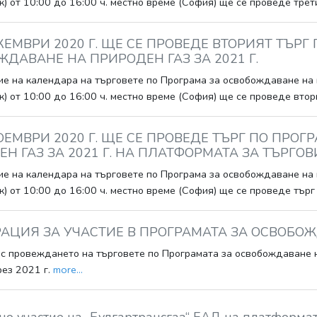
) от 10:00 до 16:00 ч. местно време (София) ще се проведе трет
КЕМВРИ 2020 Г. ЩЕ СЕ ПРОВЕДЕ ВТОРИЯТ ТЪРГ
ДАВАНЕ НА ПРИРОДЕН ГАЗ ЗА 2021 Г.
е на календара на търговете по Програма за освобождаване на га
) от 10:00 до 16:00 ч. местно време (София) ще се проведе втор
ОЕМВРИ 2020 Г. ЩЕ СЕ ПРОВЕДЕ ТЪРГ ПО ПРО
Н ГАЗ ЗА 2021 Г. НА ПЛАТФОРМАТА ЗА ТЪРГОВ
е на календара на търговете по Програма за освобождаване на га
) от 10:00 до 16:00 ч. местно време (София) ще се проведе тър
АЦИЯ ЗА УЧАСТИЕ В ПРОГРАМАТА ЗА ОСВОБОЖДА
 с провеждането на търговете по Програмата за освобождаване н
рез 2021 г.
more...