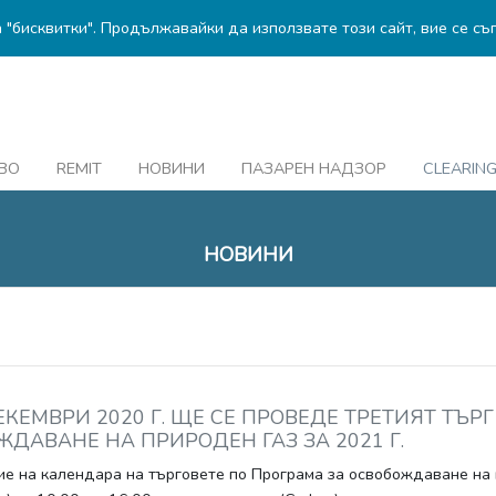
а "бисквитки". Продължавайки да използвате този сайт, вие се съ
ВО
REMIT
НОВИНИ
ПАЗАРЕН НАДЗОР
CLEARIN
НОВИНИ
ЕКЕМВРИ 2020 Г. ЩЕ СЕ ПРОВЕДЕ ТРЕТИЯТ ТЪР
ДАВАНЕ НА ПРИРОДЕН ГАЗ ЗА 2021 Г.
е на календара на търговете по Програма за освобождаване на га