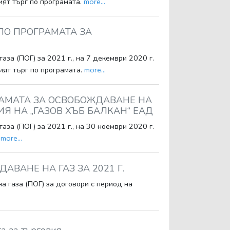
ият търг по програмата.
more...
 ПО ПРОГРАМАТА ЗА
за (ПОГ) за 2021 г., на 7 декември 2020 г.
ият търг по програмата.
more...
ГРАМАТА ЗА ОСВОБОЖДАВАНЕ НА
ИЯ НА „ГАЗОВ ХЪБ БАЛКАН“ ЕАД
за (ПОГ) за 2021 г., на 30 ноември 2020 г.
г
more...
ВАНЕ НА ГАЗ ЗА 2021 Г.
а газа (ПОГ) за договори с период на