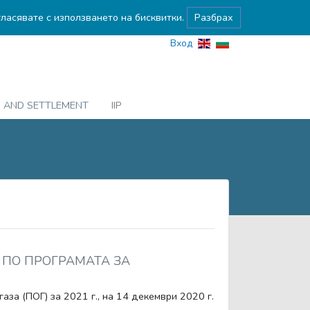
гласявате с използването на бисквитки.
Разбрах
Вход
G AND SETTLEMENT
IIP
Г ПО ПРОГРАМАТА ЗА
за (ПОГ) за 2021 г., на 14 декември 2020 г.